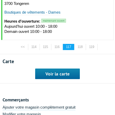
3700 Tongeren
Boutiques de vêtements - Dames
Heures d'ouverture:
maintenant ouvert
Aujourd'hui ouvert 10:00 - 18:00
Demain ouvert 10:00 - 18:00
<<
114
115
116
117
118
119
Carte
Voir la carte
Commerçants
Ajouter votre magasin complètement gratuit
Modifier votre magasin