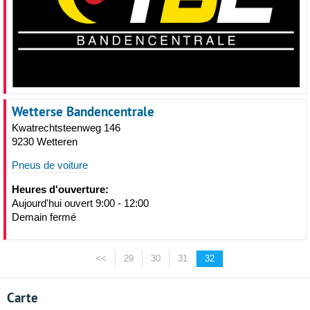
Wetterse Bandencentrale
Kwatrechtsteenweg 146
9230 Wetteren
Pneus de voiture
Heures d'ouverture:
Aujourd'hui ouvert 9:00 - 12:00
Demain fermé
<<
29
30
31
32
Carte