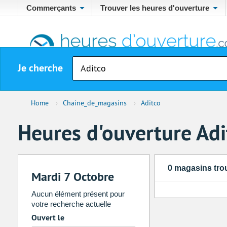
Commerçants
Trouver les heures d'ouverture
Je cherche
Home
›
Chaine_de_magasins
›
Aditco
Heures d'ouverture Adi
0 magasins tro
Mardi 7 Octobre
Aucun élément présent pour
votre recherche actuelle
Ouvert le