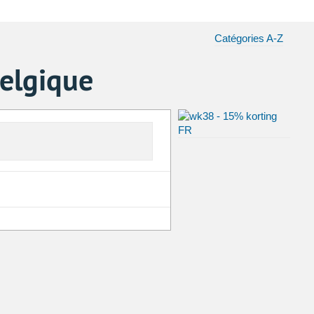
Catégories A-Z
elgique