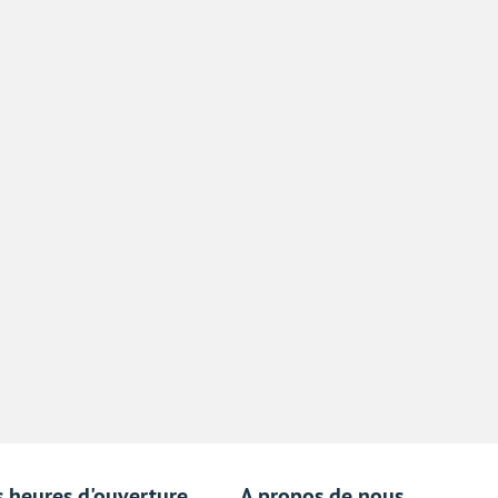
s heures d'ouverture
A propos de nous