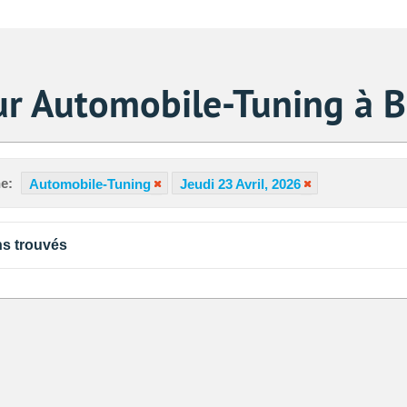
ur Automobile-Tuning à B
e:
Automobile-Tuning
Jeudi 23 Avril, 2026
s trouvés
Sa
1