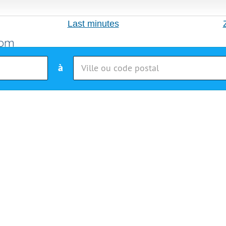
Last minutes
à