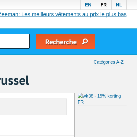
EN
FR
NL
Zeeman: Les meilleurs vêtements au prix le plus bas
Catégories A-Z
russel