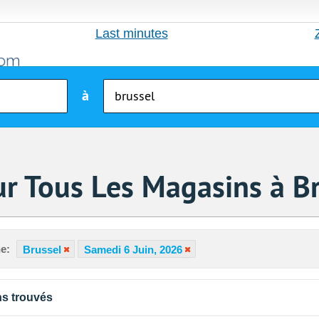
Last minutes
à
r Tous Les Magasins à B
e:
Brussel
Samedi 6 Juin, 2026
s trouvés