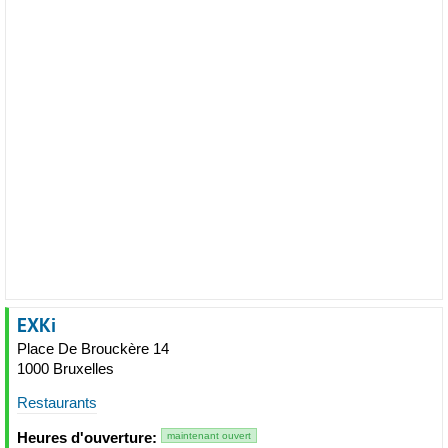
EXKi
Place De Brouckère 14
1000 Bruxelles
Restaurants
Heures d'ouverture:
maintenant ouvert