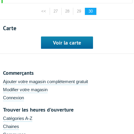
<<
27
28
29
30
Carte
Voir la carte
Commerçants
Ajouter votre magasin complètement gratuit
Modifier votre magasin
Connexion
Trouver les heures d'ouverture
Catégories A-Z
Chaines