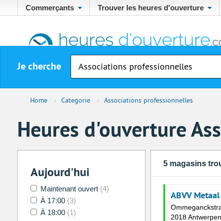
Commerçants
Trouver les heures d'ouverture
Je cherche
Home
›
Categorie
›
Associations professionnelles
Heures d'ouverture Ass
5 magasins tro
Aujourd'hui
Maintenant ouvert
(4)
ABVV Metaal
À 17:00
(3)
Ommeganckstra
À 18:00
(1)
2018 Antwerpe