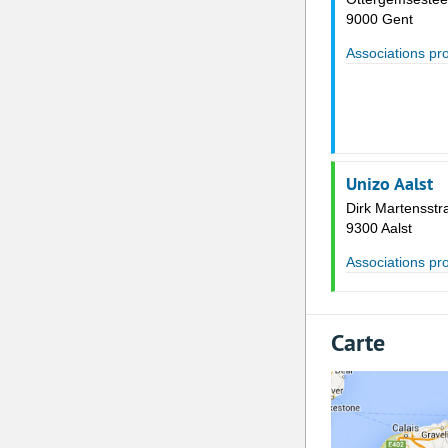
9000 Gent
Associations pr
Unizo Aalst
Dirk Martensstr
9300 Aalst
Associations pr
Carte