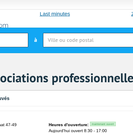
Last minutes
à
ociations professionnell
uvés
at 47-49
Heures d'ouverture:
maintenant ouvert
n
Aujourd'hui ouvert 8:30 - 17:00