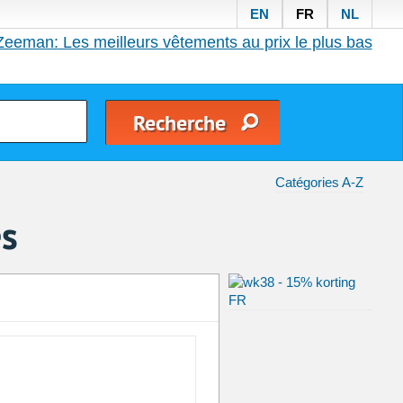
EN
FR
NL
Zeeman: Les meilleurs vêtements au prix le plus bas
Catégories A-Z
es