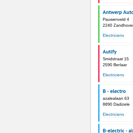
Antwerp Aut
Pauwenveld 4
2240 Zandhove
Electriciens
Autify
Smidstraat 15
2590 Berlaar
Electriciens
B - electro
azalealaan 63
8890 Dadizele
Electriciens
B-electric - 