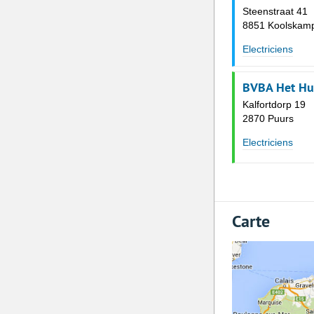
Steenstraat 41
8851 Koolskamp
Electriciens
BVBA Het Hu
Kalfortdorp 19
2870 Puurs
Electriciens
Carte