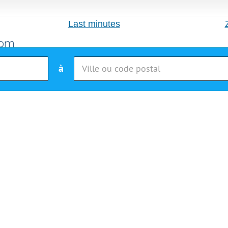
Last minutes
à