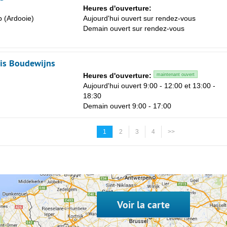
Heures d'ouverture:
 (Ardooie)
Aujourd'hui ouvert sur rendez-vous
Demain ouvert sur rendez-vous
is Boudewijns
Heures d'ouverture:
maintenant ouvert
Aujourd'hui ouvert 9:00 - 12:00 et 13:00 -
18:30
Demain ouvert 9:00 - 17:00
1
2
3
4
>>
Voir la carte