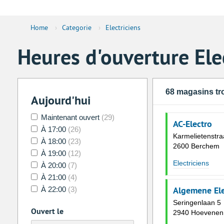
Home
›
Categorie
›
Electriciens
Heures d'ouverture Ele
68 magasins tr
Aujourd'hui
Maintenant ouvert
(29)
AC-Electro
À 17:00
(26)
Karmelietenstra
À 18:00
(23)
2600 Berchem
À 19:00
(12)
Electriciens
À 20:00
(7)
À 21:00
(4)
Algemene Ele
À 22:00
(3)
Seringenlaan 5
Ouvert le
2940 Hoevenen