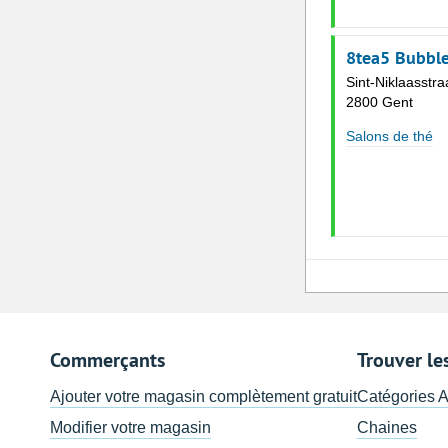
8tea5 Bubble
Sint-Niklaasstra
2800 Gent
Salons de thé
Commerçants
Trouver le
Ajouter votre magasin complètement gratuit
Catégories 
Modifier votre magasin
Chaines