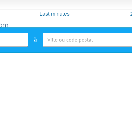
Last minutes
à