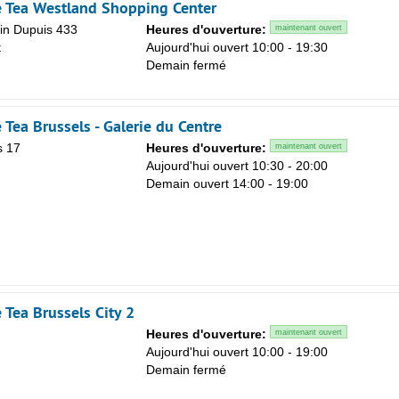
 Tea Westland Shopping Center
in Dupuis 433
Heures d'ouverture:
maintenant ouvert
Sa
t
Aujourd'hui ouvert 10:00 - 19:30
1
Demain fermé
8
15
Tea Brussels - Galerie du Centre
22
s 17
Heures d'ouverture:
maintenant ouvert
Aujourd'hui ouvert 10:30 - 20:00
29
Demain ouvert 14:00 - 19:00
5
 Tea Brussels City 2
Heures d'ouverture:
maintenant ouvert
Aujourd'hui ouvert 10:00 - 19:00
Demain fermé