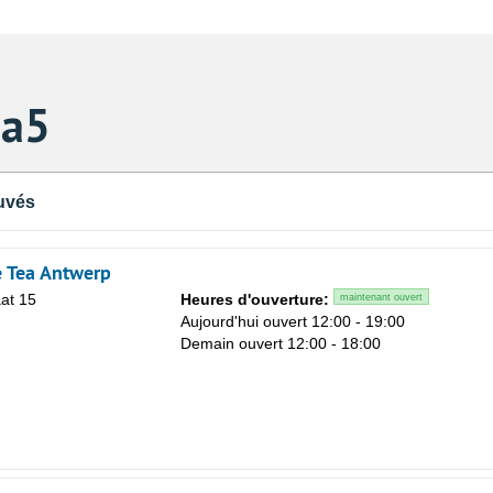
ea5
uvés
 Tea Antwerp
aat 15
Heures d'ouverture:
maintenant ouvert
n
Aujourd'hui ouvert 12:00 - 19:00
Demain ouvert 12:00 - 18:00