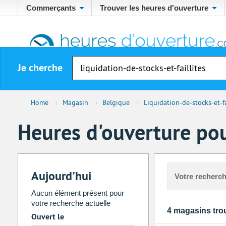
Commerçants
Trouver les heures d'ouverture
Je cherche
Home
›
Magasin
›
Belgique
›
Liquidation-de-stocks-et-fa
Heures d'ouverture pou
Aujourd'hui
Votre recherch
Aucun élément présent pour
votre recherche actuelle
4 magasins tro
Ouvert le