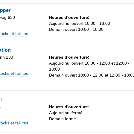
opper
weg 630
Heures d'ouverture:
Aujourd'hui ouvert 10:00 - 18:00
Sa
Demain ouvert 10:00 - 18:00
ocks et faillites
1
8
ation
15
nn 233
Heures d'ouverture:
Aujourd'hui ouvert 10:00 - 12:00 et 12:00 -
22
18:00
ocks et faillites
29
Demain ouvert 10:00 - 12:00 et 12:00 - 18:0
5
t
A
Heures d'ouverture:
Aujourd'hui fermé
Demain fermé
ocks et faillites