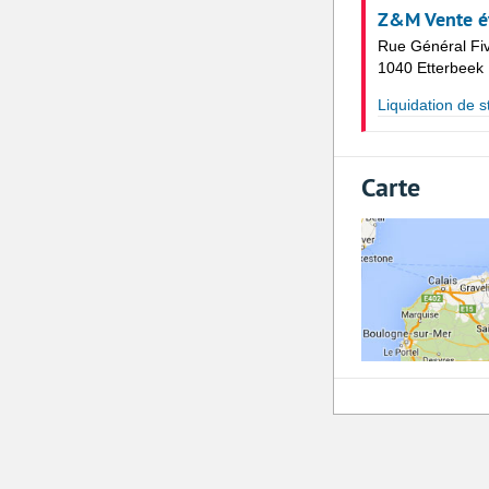
Z&M Vente é
Rue Général Fi
1040 Etterbeek
Liquidation de st
Carte