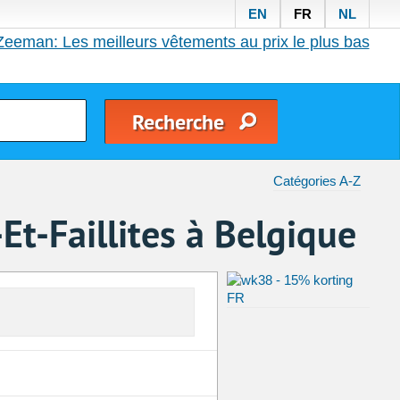
EN
FR
NL
Zeeman: Les meilleurs vêtements au prix le plus bas
Catégories A-Z
t-Faillites à Belgique