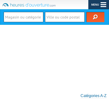
MENU
Catégories A-Z