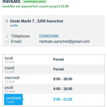
merkAto
maintenant ouvert
merkAto est aujourd'hui ouvert jusqu'à 21:00
Grote Markt 7 , 3200 Aarschot
carte
Téléphone:
016901686
Email:
merkato.aarschot@gmail.com
lundi
Fermé
10 août
mardi
Fermé
11 août
mercredi
9:00 - 18:00
12 août
jeudi
9:00 - 18:00
13 août
vendredi
9:00 - 21:00
7 août