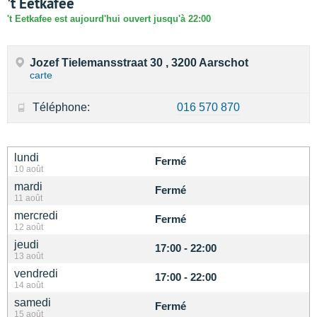
't Eetkafee
't Eetkafee est aujourd'hui ouvert jusqu'à 22:00
Jozef Tielemansstraat 30 , 3200 Aarschot
carte
Téléphone:
016 570 870
lundi
Fermé
10 août
mardi
Fermé
11 août
mercredi
Fermé
12 août
jeudi
17:00 - 22:00
13 août
vendredi
17:00 - 22:00
14 août
samedi
Fermé
15 août