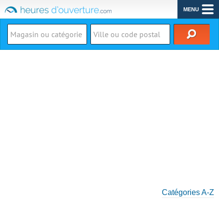
MENU
Catégories A-Z