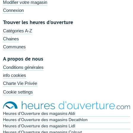
Modifier votre magasin
Connexion
Trouver les heures d'ouverture
Catégories A-Z
Chaines
Communes
A propos de nous
Conditions générales
info cookies
Charte Vie Privée
Cookie settings
Heures d'Ouverture des magasins Aldi
Heures d'Ouverture des magasins Decathlon
Heures d'Ouverture des magasins Lidl
Heures d'Ouverture des magasins Colruyt