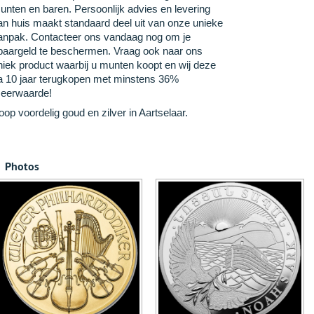
unten en baren. Persoonlijk advies en levering
an huis maakt standaard deel uit van onze unieke
anpak. Contacteer ons vandaag nog om je
paargeld te beschermen. Vraag ook naar ons
niek product waarbij u munten koopt en wij deze
a 10 jaar terugkopen met minstens 36%
eerwaarde!
oop voordelig goud en zilver in Aartselaar.
Photos