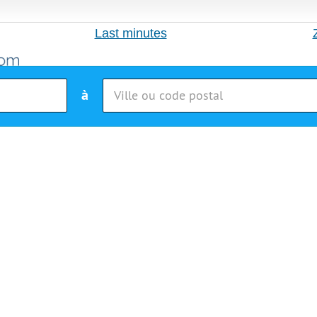
Last minutes
à