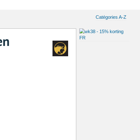
Catégories A-Z
en