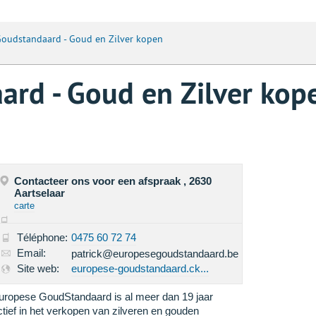
oudstandaard - Goud en Zilver kopen
rd - Goud en Zilver kop
Contacteer ons voor een afspraak , 2630
Aartselaar
carte
Téléphone:
0475 60 72 74
Email:
patrick@europesegoudstandaard.be
Site web:
europese-goudstandaard.ck...
uropese GoudStandaard is al meer dan 19 jaar
ctief in het verkopen van zilveren en gouden