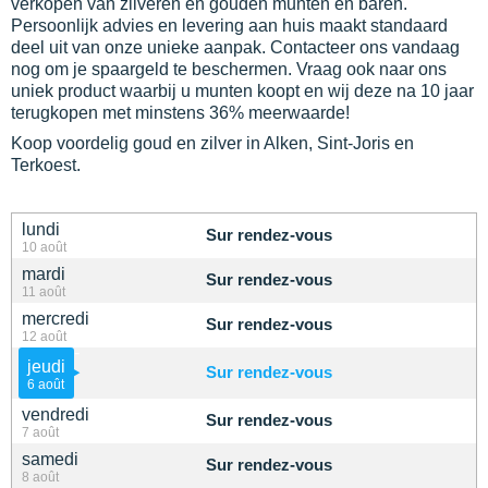
verkopen van zilveren en gouden munten en baren.
Persoonlijk advies en levering aan huis maakt standaard
deel uit van onze unieke aanpak. Contacteer ons vandaag
nog om je spaargeld te beschermen. Vraag ook naar ons
uniek product waarbij u munten koopt en wij deze na 10 jaar
terugkopen met minstens 36% meerwaarde!
Koop voordelig goud en zilver in Alken, Sint-Joris en
Terkoest.
lundi
Sur rendez-vous
10 août
mardi
Sur rendez-vous
11 août
mercredi
Sur rendez-vous
12 août
jeudi
Sur rendez-vous
6 août
vendredi
Sur rendez-vous
7 août
samedi
Sur rendez-vous
8 août