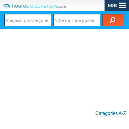
MENU
Catégories A-Z