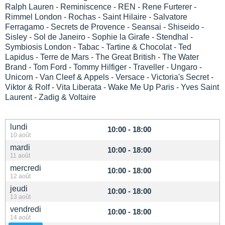
Ralph Lauren - Reminiscence - REN - Rene Furterer -
Rimmel London - Rochas - Saint Hilaire - Salvatore
Ferragamo - Secrets de Provence - Seansai - Shiseido -
Sisley - Sol de Janeiro - Sophie la Girafe - Stendhal -
Symbiosis London - Tabac - Tartine & Chocolat - Ted
Lapidus - Terre de Mars - The Great British - The Water
Brand - Tom Ford - Tommy Hilfiger - Traveller - Ungaro -
Unicorn - Van Cleef & Appels - Versace - Victoria's Secret -
Viktor & Rolf - Vita Liberata - Wake Me Up Paris - Yves Saint
Laurent - Zadig & Voltaire
lundi
10:00 - 18:00
10 août
mardi
10:00 - 18:00
11 août
mercredi
10:00 - 18:00
12 août
jeudi
10:00 - 18:00
13 août
vendredi
10:00 - 18:00
14 août