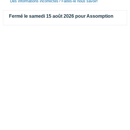
Des informations incorrectes? Faites-le nous savoir!
Fermé le samedi 15 août 2026 pour Assomption