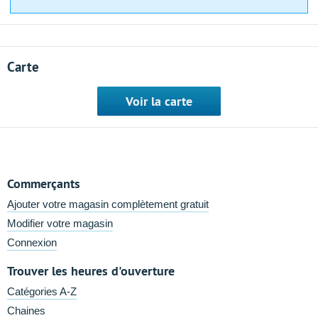
Carte
Voir la carte
Commerçants
Ajouter votre magasin complètement gratuit
Modifier votre magasin
Connexion
Trouver les heures d'ouverture
Catégories A-Z
Chaines