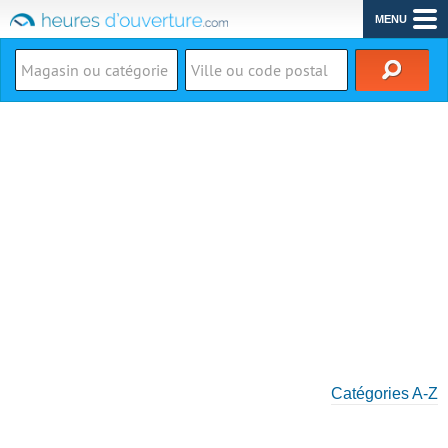
MENU
Catégories A-Z