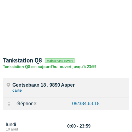
Tankstation Q8
maintenant ouvert
Tankstation Q8 est aujourd'hui ouvert jusqu'à 23:59
Gentsebaan 18 , 9890 Asper
carte
Téléphone:
09/384.63.18
lundi
0:00 - 23:59
10 août