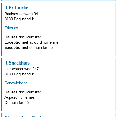
't Frituurke
Baalsesteenweg 34
3130 Begijnendijk
Friteries
Heures d'ouverture:
Exceptionnel
aujourd'hui fermé
Exceptionnel
demain fermé
't Snackhuis
Liersesteenweg 247
3130 Begijnendijk
Sandwicherie
Heures d'ouverture:
Aujourd'hui fermé
Demain fermé