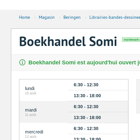
Home
›
Magasin
›
Beringen
›
Librairies-bandes-dessine
Boekhandel Somi
maintenant 
Boekhandel Somi est aujourd'hui ouvert j
6:30 - 12:30
lundi
10 août
13:30 - 18:00
6:30 - 12:30
mardi
11 août
13:30 - 18:00
6:30 - 12:30
mercredi
12 août
13:30 - 18:00