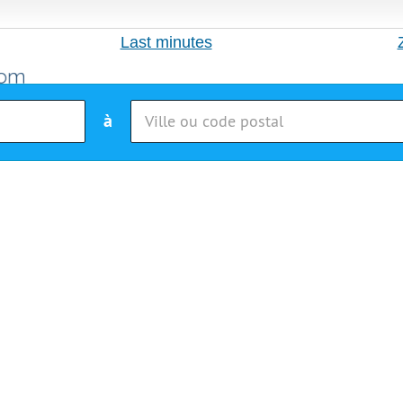
Last minutes
à