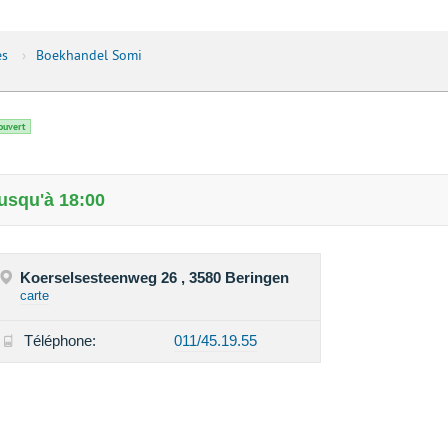
es
›
Boekhandel Somi
ouvert
usqu'à 18:00
Koerselsesteenweg 26 , 3580 Beringen
carte
Téléphone:
011/45.19.55