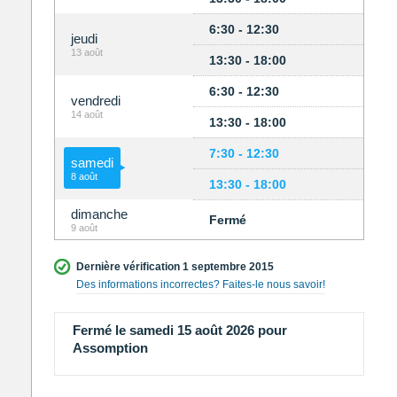
6:30 - 12:30
jeudi
13 août
13:30 - 18:00
6:30 - 12:30
vendredi
14 août
13:30 - 18:00
7:30 - 12:30
samedi
8 août
13:30 - 18:00
dimanche
Fermé
9 août
Dernière vérification 1 septembre 2015
Des informations incorrectes? Faites-le nous savoir!
Fermé le samedi 15 août 2026 pour
Assomption