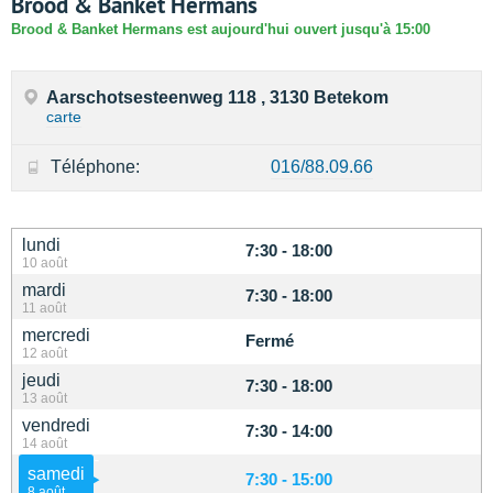
Brood & Banket Hermans
Brood & Banket Hermans est aujourd'hui ouvert jusqu'à 15:00
Aarschotsesteenweg 118 , 3130 Betekom
carte
Téléphone:
016/88.09.66
lundi
7:30 - 18:00
10 août
mardi
7:30 - 18:00
11 août
mercredi
Fermé
12 août
jeudi
7:30 - 18:00
13 août
vendredi
7:30 - 14:00
14 août
samedi
7:30 - 15:00
8 août