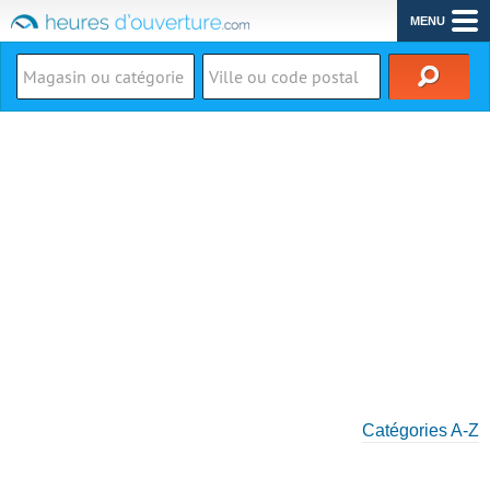
MENU
Catégories A-Z