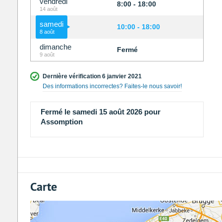
vendredi
8:00 - 18:00
14 août
samedi
10:00 - 18:00
8 août
dimanche
Fermé
9 août
Dernière vérification 6 janvier 2021
Des informations incorrectes? Faites-le nous savoir!
Fermé le samedi 15 août 2026 pour
Assomption
Carte