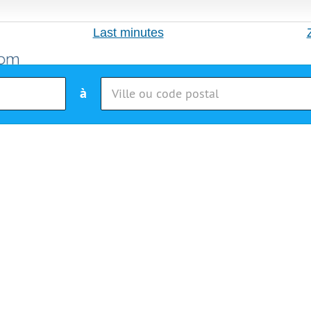
Last minutes
à