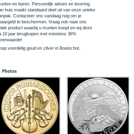
unten en baren. Persoonlijk advies en levering
an huis maakt standaard deel uit van onze unieke
anpak. Contacteer ons vandaag nog om je
paargeld te beschermen. Vraag ook naar ons
niek product waarbij u munten koopt en wij deze
a 10 jaar terugkopen met minstens 36%
eerwaarde!
oop voordelig goud en zilver in Booischot.
Photos