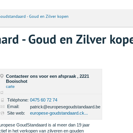
oudstandaard - Goud en Zilver kopen
rd - Goud en Zilver kop
Contacteer ons voor een afspraak , 2221
Booischot
carte
Téléphone:
0475 60 72 74
Email:
patrick@europesegoudstandaard.be
Site web:
europese-goudstandaard.ck...
uropese GoudStandaard is al meer dan 19 jaar
ctief in het verkopen van zilveren en gouden