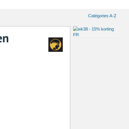
Catégories A-Z
en