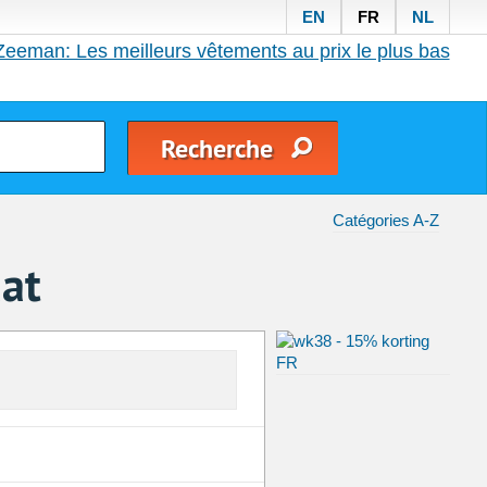
EN
FR
NL
Zeeman: Les meilleurs vêtements au prix le plus bas
Catégories A-Z
aat