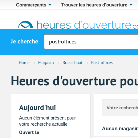
Commerçants
Trouver les heures d'ouverture
Je cherche
Home
›
Magasin
›
Brasschaat
›
Post-offices
Heures d'ouverture pou
Aujourd'hui
Votre recherch
Aucun élément présent pour
votre recherche actuelle
Aucun magasin
Ouvert le