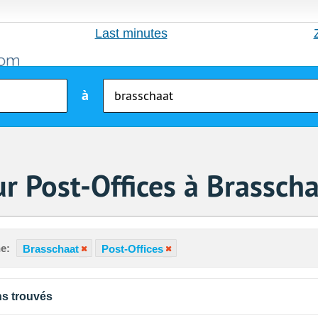
Last minutes
à
r Post-Offices à Brassch
e:
Brasschaat
Post-Offices
s trouvés