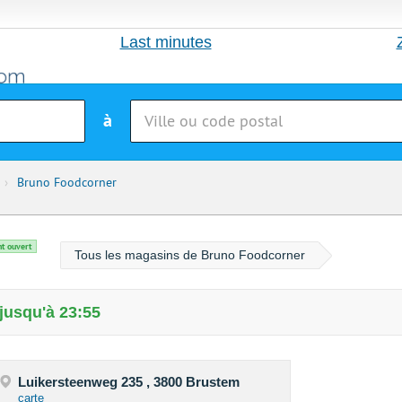
Last minutes
à
›
Bruno Foodcorner
t ouvert
Tous les magasins de Bruno Foodcorner
jusqu'à 23:55
Luikersteenweg 235 , 3800 Brustem
carte