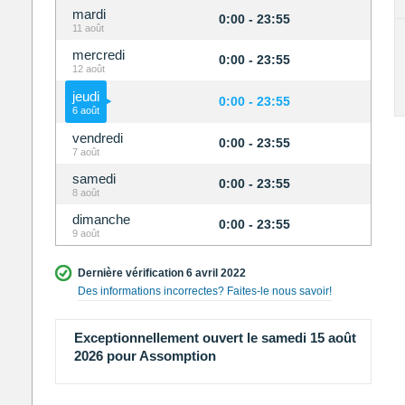
mardi
0:00 - 23:55
11 août
mercredi
0:00 - 23:55
12 août
jeudi
0:00 - 23:55
6 août
vendredi
0:00 - 23:55
7 août
samedi
0:00 - 23:55
8 août
dimanche
0:00 - 23:55
9 août
Dernière vérification 6 avril 2022
Des informations incorrectes? Faites-le nous savoir!
Exceptionnellement ouvert le samedi 15 août
2026 pour Assomption