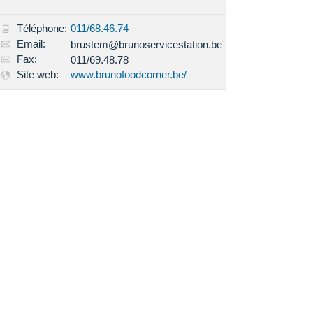
Téléphone:
011/68.46.74
Email:
brustem@brunoservicestation.be
Fax:
011/69.48.78
Site web:
www.brunofoodcorner.be/