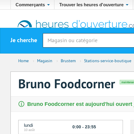
Commerçants
Trouver les heures d'ouverture
Je cherche
Home
›
Magasin
›
Brustem
›
Stations-service-boutique
Bruno Foodcorner
maintenan
Bruno Foodcorner est aujourd'hui ouvert 
lundi
0:00 - 23:55
10 août