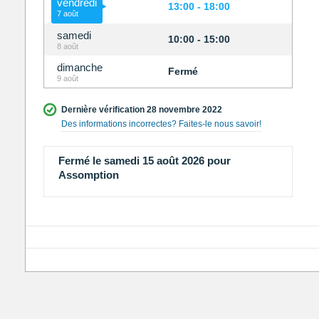
vendredi
13:00 - 18:00
7 août
samedi
10:00 - 15:00
8 août
dimanche
Fermé
9 août
Dernière vérification 28 novembre 2022
Des informations incorrectes? Faites-le nous savoir!
Fermé le samedi 15 août 2026 pour
Assomption