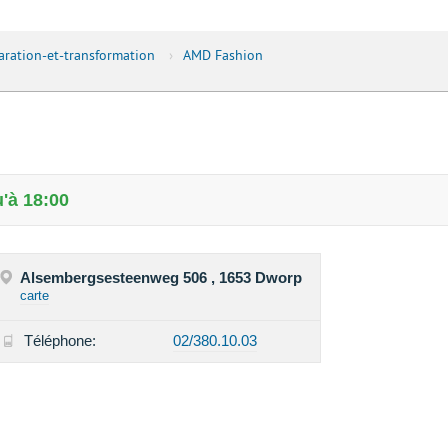
ration-et-transformation
›
AMD Fashion
'à 18:00
Alsembergsesteenweg 506 , 1653 Dworp
carte
Téléphone:
02/380.10.03