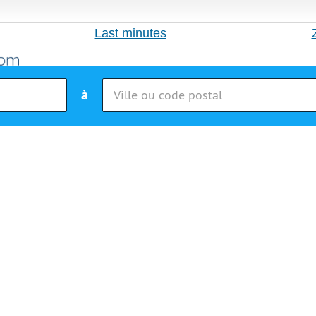
Last minutes
à