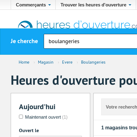
Commerçants
Trouver les heures d'ouverture
Je cherche
Home
›
Magasin
›
Evere
›
Boulangeries
Heures d'ouverture pou
Aujourd'hui
Votre recherch
Maintenant ouvert
(1)
1 magasins tro
Ouvert le