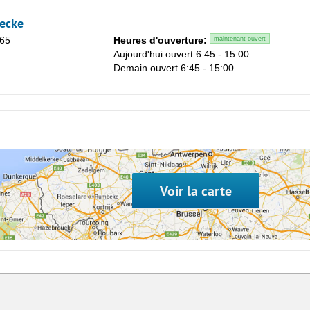
eecke
 65
Heures d'ouverture:
maintenant ouvert
Aujourd'hui ouvert 6:45 - 15:00
Sa
Demain ouvert 6:45 - 15:00
1
8
15
22
29
Voir la carte
5