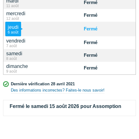
mardi
Fermé
11 août
mercredi
Fermé
12 août
jeudi
Fermé
6 août
vendredi
Fermé
7 août
samedi
Fermé
8 août
dimanche
Fermé
9 août
Dernière vérification 28 avril 2021
Des informations incorrectes? Faites-le nous savoir!
Fermé le samedi 15 août 2026 pour Assomption