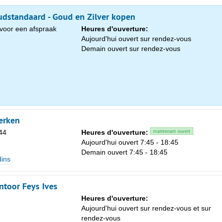
dstandaard - Goud en Zilver kopen
voor een afspraak
Heures d'ouverture:
Aujourd'hui ouvert sur rendez-vous
Demain ouvert sur rendez-vous
Sa
erken
1
44
Heures d'ouverture:
maintenant ouvert
Aujourd'hui ouvert 7:45 - 18:45
8
Demain ouvert 7:45 - 18:45
dins
15
22
toor Feys Ives
29
Heures d'ouverture:
Aujourd'hui ouvert sur rendez-vous et sur
5
rendez-vous