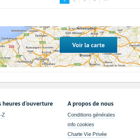
1
2
3
4
>>
Voir la carte
s heures d'ouverture
A propos de nous
A-Z
Conditions générales
info cookies
Charte Vie Privée