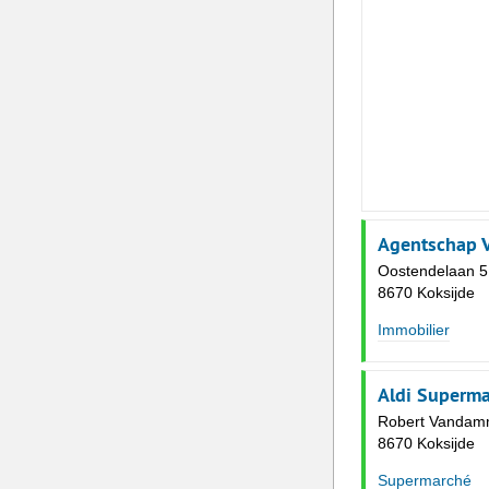
Agentschap 
Oostendelaan 5
8670 Koksijde
Immobilier
Aldi Superma
Robert Vandamm
8670 Koksijde
Supermarché