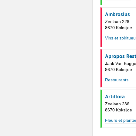
Ambrosius
Zeelaan 228
8670 Koksijde
Vins et spiritueu
Apropos Rest
Jaak Van Bugge
8670 Koksijde
Restaurants
Artiflora
Zeelaan 236
8670 Koksijde
Fleurs et plante