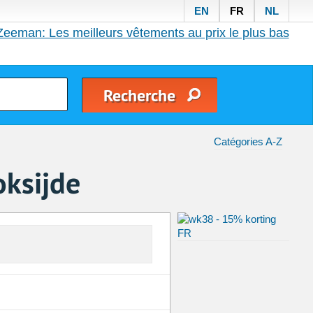
EN
FR
NL
Zeeman: Les meilleurs vêtements au prix le plus bas
Catégories A-Z
oksijde