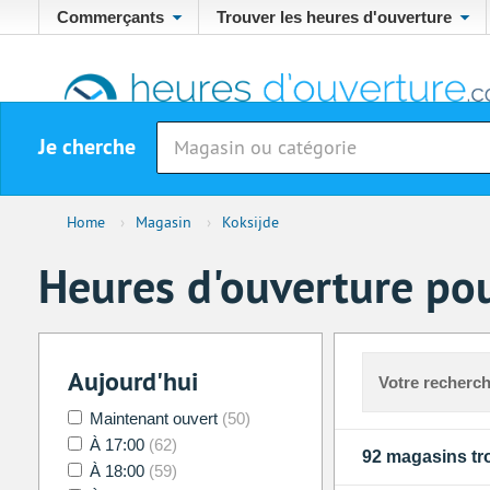
Commerçants
Trouver les heures d'ouverture
Je cherche
Home
›
Magasin
›
Koksijde
Heures d'ouverture pou
Aujourd'hui
Votre recherch
Maintenant ouvert
(50)
À 17:00
(62)
92 magasins tr
À 18:00
(59)