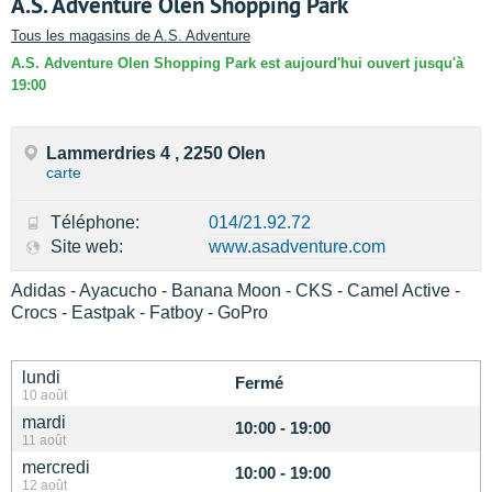
A.S. Adventure Olen Shopping Park
Tous les magasins de A.S. Adventure
A.S. Adventure Olen Shopping Park est aujourd'hui ouvert jusqu'à
19:00
Lammerdries 4 , 2250 Olen
carte
Téléphone:
014/21.92.72
Site web:
www.asadventure.com
Adidas - Ayacucho - Banana Moon - CKS - Camel Active -
Crocs - Eastpak - Fatboy - GoPro
lundi
Fermé
10 août
mardi
10:00 - 19:00
11 août
mercredi
10:00 - 19:00
12 août