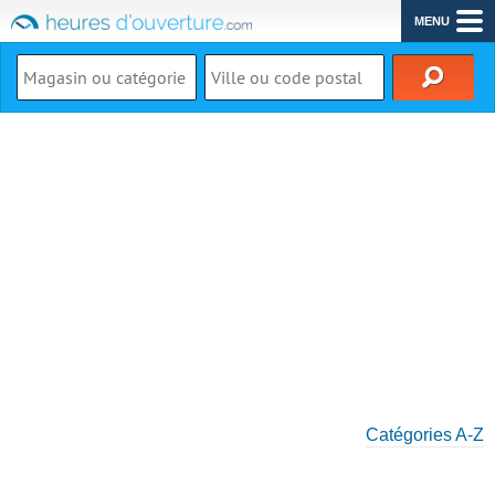
MENU
Catégories A-Z