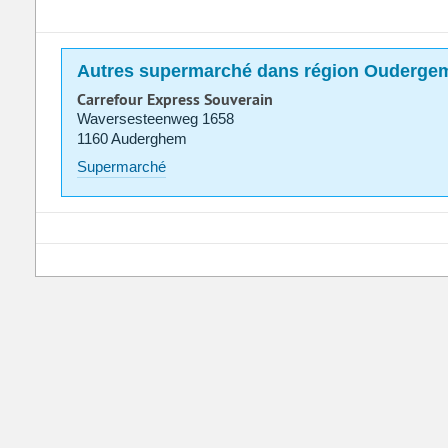
Autres supermarché dans région Ouderge
Carrefour Express Souverain
Waversesteenweg 1658
1160 Auderghem
Supermarché