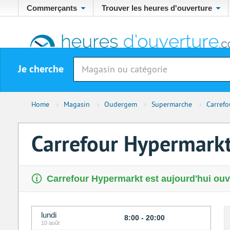
Commerçants
Trouver les heures d'ouverture
Je cherche
Home
›
Magasin
›
Oudergem
›
Supermarche
›
Carrefo
Carrefour Hypermark
Carrefour Hypermarkt est aujourd'hui ouv
lundi
8:00 - 20:00
10 août