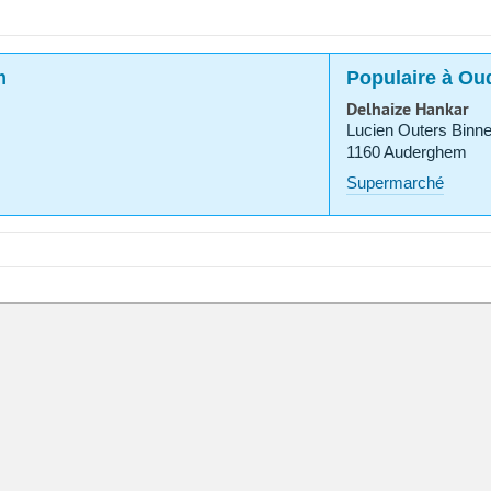
m
Populaire à O
Delhaize Hankar
Lucien Outers Binne
1160 Auderghem
Supermarché