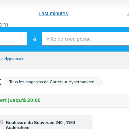
Last minutes
à
ur Hypermarkt
t
Tous les magasins de Carrefour Hypermarkten
ert jusqu'à 20:00
Boulevard du Souverain 240 , 1160
Auderghem