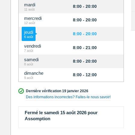
mardi
8:00 - 20:00
11 août
mercredi
8:00 - 20:00
12 août
jeudi
8:00 - 20:00
6 août
vendredi
8:00 - 21:00
7 août
samedi
8:00 - 20:00
8 août
dimanche
8:00 - 12:00
9 août
Dernière vérification 19 janvier 2026
Des informations incorrectes? Faites-le nous savoir!
Fermé le samedi 15 août 2026 pour
Assomption