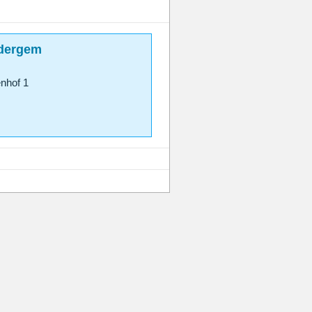
udergem
nhof 1