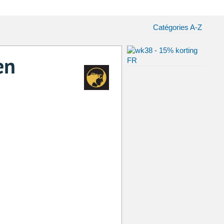
Catégories A-Z
en