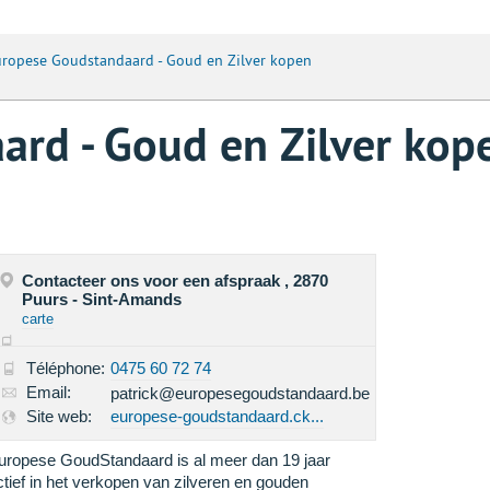
ropese Goudstandaard - Goud en Zilver kopen
rd - Goud en Zilver kop
Contacteer ons voor een afspraak , 2870
Puurs - Sint-Amands
carte
Téléphone:
0475 60 72 74
Email:
patrick@europesegoudstandaard.be
Site web:
europese-goudstandaard.ck...
uropese GoudStandaard is al meer dan 19 jaar
ctief in het verkopen van zilveren en gouden