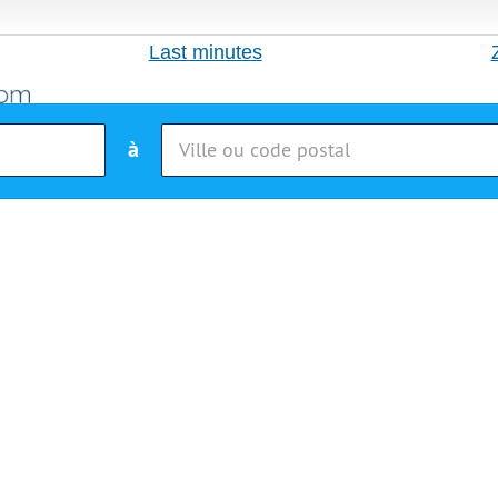
Last minutes
à