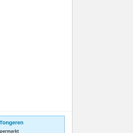
 Tongeren
upermarkt