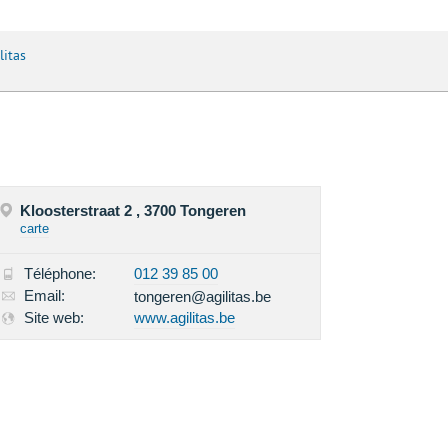
litas
Kloosterstraat 2 , 3700 Tongeren
carte
Téléphone:
012 39 85 00
Email:
tongeren@agilitas.be
Site web:
www.agilitas.be