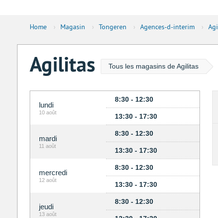
Home
›
Magasin
›
Tongeren
›
Agences-d-interim
›
Agi
Agilitas
Tous les magasins de Agilitas
8:30 - 12:30
lundi
10 août
13:30 - 17:30
8:30 - 12:30
mardi
11 août
13:30 - 17:30
8:30 - 12:30
mercredi
12 août
13:30 - 17:30
8:30 - 12:30
jeudi
13 août