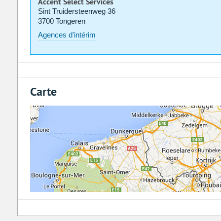
Accent Select Services
Sint Truidersteenweg 36
3700 Tongeren
Agences d'intérim
Carte