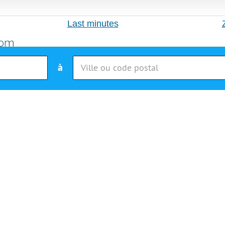
Last minutes
à