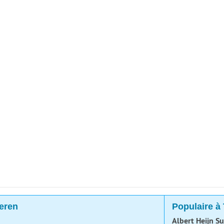
eren
Populaire à
Albert Heijn S