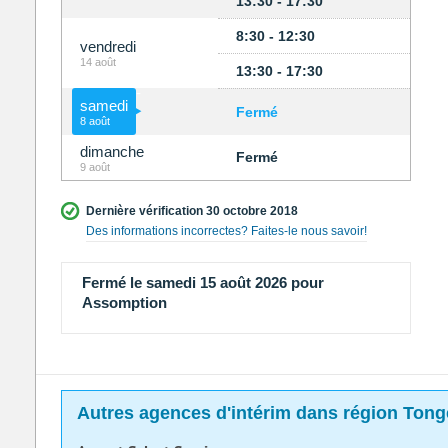
13:30 - 17:30
8:30 - 12:30
vendredi
14 août
13:30 - 17:30
samedi
Fermé
8 août
dimanche
Fermé
9 août
Dernière vérification 30 octobre 2018
Des informations incorrectes? Faites-le nous savoir!
Fermé le samedi 15 août 2026 pour
Assomption
Autres agences d'intérim dans région Tong