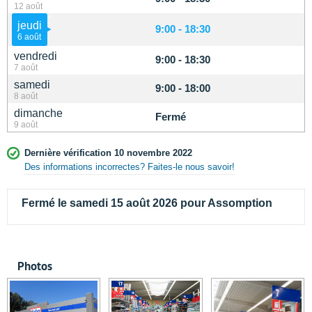
12 août
jeudi
9:00 - 18:30
6 août
vendredi
9:00 - 18:30
7 août
samedi
9:00 - 18:00
8 août
dimanche
Fermé
9 août
Dernière vérification 10 novembre 2022
Des informations incorrectes? Faites-le nous savoir!
Fermé le samedi 15 août 2026 pour Assomption
Photos