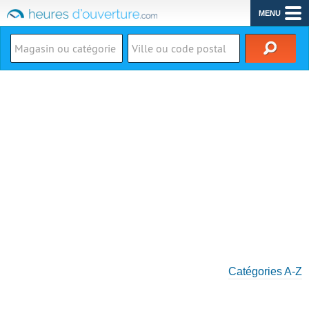
MENU
Catégories A-Z