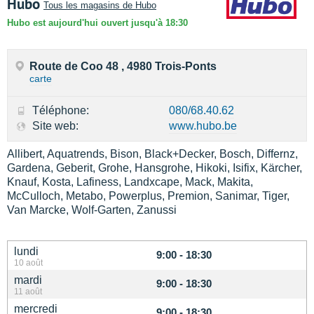
Hubo
Tous les magasins de Hubo
Hubo est aujourd'hui ouvert jusqu'à 18:30
Route de Coo 48 , 4980 Trois-Ponts
carte
Téléphone:
080/68.40.62
Site web:
www.hubo.be
Allibert, Aquatrends, Bison, Black+Decker, Bosch, Differnz,
Gardena, Geberit, Grohe, Hansgrohe, Hikoki, Isifix, Kärcher,
Knauf, Kosta, Lafiness, Landxcape, Mack, Makita,
McCulloch, Metabo, Powerplus, Premion, Sanimar, Tiger,
Van Marcke, Wolf-Garten, Zanussi
lundi
9:00 - 18:30
10 août
mardi
9:00 - 18:30
11 août
mercredi
9:00 - 18:30