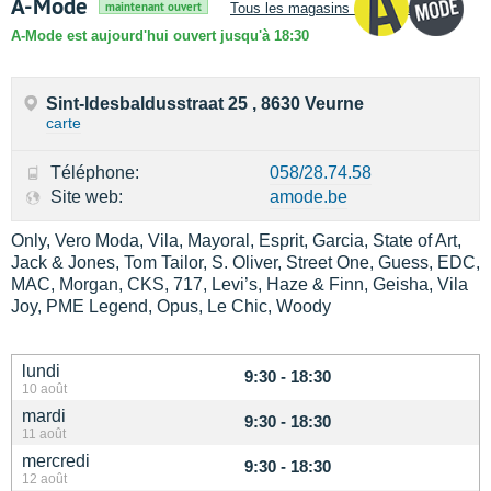
A-Mode
maintenant ouvert
Tous les magasins de A-Mode
A-Mode est aujourd'hui ouvert jusqu'à 18:30
Sint-Idesbaldusstraat 25 , 8630 Veurne
carte
Téléphone:
058/28.74.58
Site web:
amode.be
Only, Vero Moda, Vila, Mayoral, Esprit, Garcia, State of Art,
Jack & Jones, Tom Tailor, S. Oliver, Street One, Guess, EDC,
MAC, Morgan, CKS, 717, Levi’s, Haze & Finn, Geisha, Vila
Joy, PME Legend, Opus, Le Chic, Woody
lundi
9:30 - 18:30
10 août
mardi
9:30 - 18:30
11 août
mercredi
9:30 - 18:30
12 août