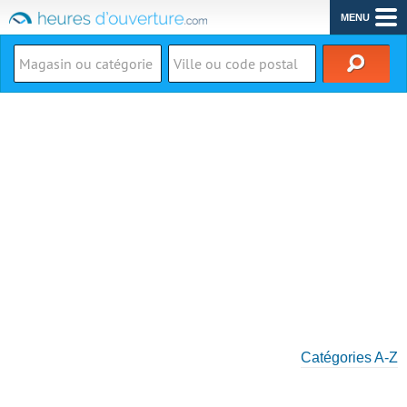
MENU
Catégories A-Z