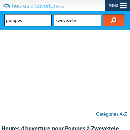
MENU
Catégories A-Z
Heures d'ouverture pour Pompes à Zwevezele