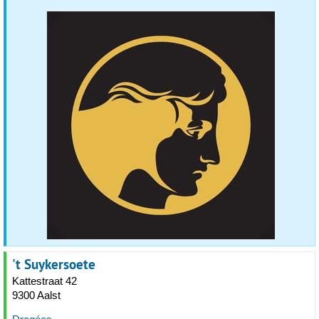
't Suykersoete
Kattestraat 42
9300 Aalst