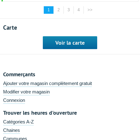
1
2
3
4
>>
Carte
Voir la carte
Commerçants
Ajouter votre magasin complètement gratuit
Modifier votre magasin
Connexion
Trouver les heures d'ouverture
Catégories A-Z
Chaines
Communes