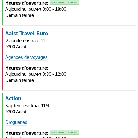
Heures d'ouverture:
maintenant ouvert
Aujourd'hui ouvert 9:00 - 18:00
Demain fermé
Aalst Travel Buro
Vlaanderenstraat 11
9300 Aalst
Agences de voyages
Heures d'ouverture:
Aujourd'hui ouvert 9:30 - 12:00
Demain fermé
Action
Kapiteintjesstraat 11/4
9300 Aalst
Drogueries
Heures d'ouverture:
maintenant ouvert