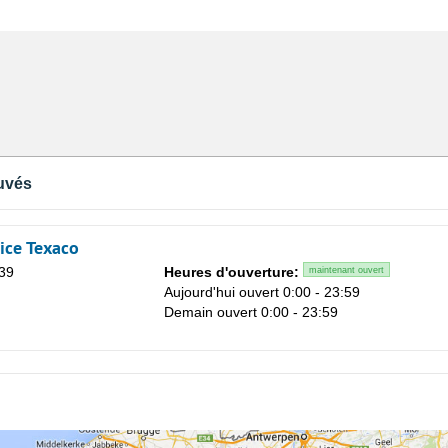
uvés
ice Texaco
139
Heures d'ouverture:
maintenant ouvert
Aujourd'hui ouvert 0:00 - 23:59
Demain ouvert 0:00 - 23:59