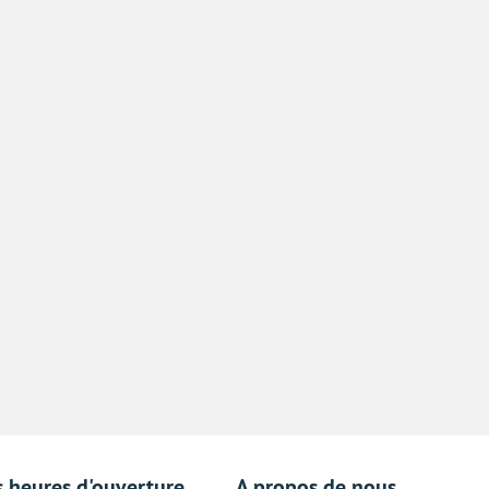
s heures d'ouverture
A propos de nous