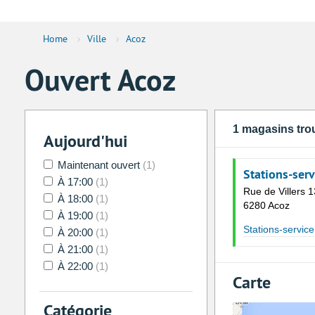
Home
›
Ville
›
Acoz
Ouvert Acoz
1 magasins tro
Aujourd'hui
Maintenant ouvert
(1)
Stations-serv
À 17:00
(1)
Rue de Villers 
À 18:00
(1)
6280 Acoz
À 19:00
(1)
Stations-service
À 20:00
(1)
À 21:00
(1)
À 22:00
(1)
Carte
Catégorie