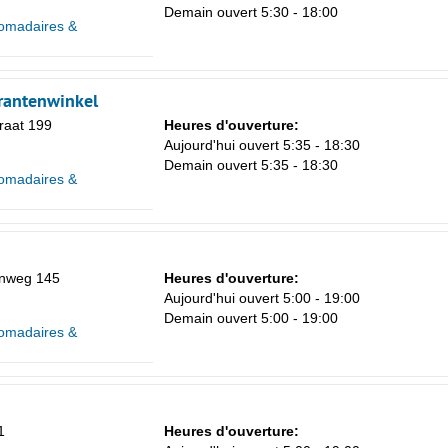
Demain ouvert 5:30 - 18:00
omadaires &
Krantenwinkel
traat 199
Heures d'ouverture:
Sa
Aujourd'hui ouvert 5:35 - 18:30
1
Demain ouvert 5:35 - 18:30
omadaires &
8
15
22
enweg 145
Heures d'ouverture:
29
Aujourd'hui ouvert 5:00 - 19:00
Demain ouvert 5:00 - 19:00
5
omadaires &
1
Heures d'ouverture: