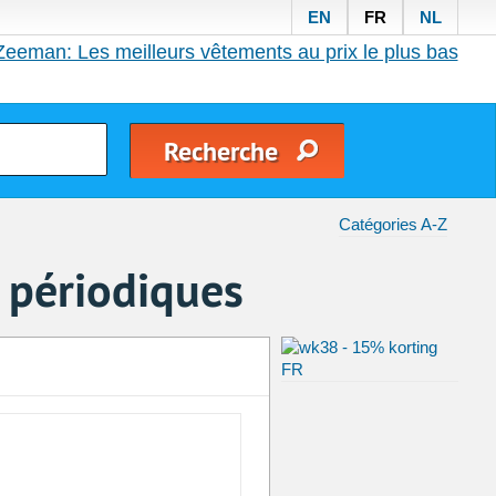
EN
FR
NL
Zeeman: Les meilleurs vêtements au prix le plus bas
Catégories A-Z
 périodiques