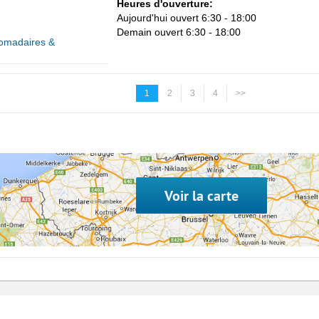
Heures d'ouverture:
Aujourd'hui ouvert 6:30 - 18:00
Demain ouvert 6:30 - 18:00
omadaires &
1
2
3
4
>>
Voir la carte