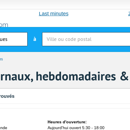
Last minutes
à
es
urnaux, hebdomadaires &
rouvés
Heures d'ouverture:
onde
Aujourd'hui ouvert 5:30 - 18:00