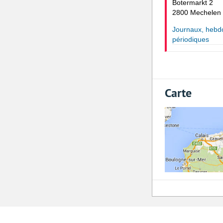
Botermarkt 2
2800 Mechelen
Journaux, hebd
périodiques
Carte