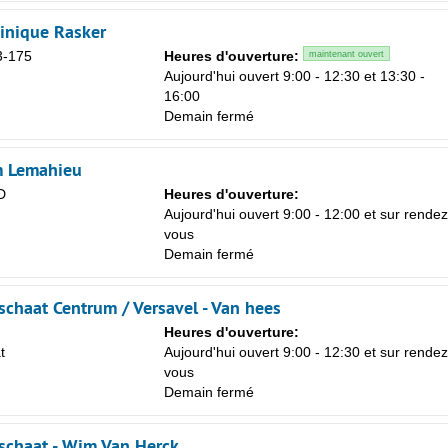
inique Rasker
3-175
Heures d'ouverture:
maintenant ouvert
Aujourd'hui ouvert 9:00 - 12:30 et 13:30 -
16:00
Demain fermé
m Lemahieu
D
Heures d'ouverture:
Aujourd'hui ouvert 9:00 - 12:00 et sur rendez
vous
Demain fermé
schaat Centrum / Versavel - Van hees
Heures d'ouverture:
t
Aujourd'hui ouvert 9:00 - 12:30 et sur rendez
vous
Demain fermé
schaat - Wim Van Herck