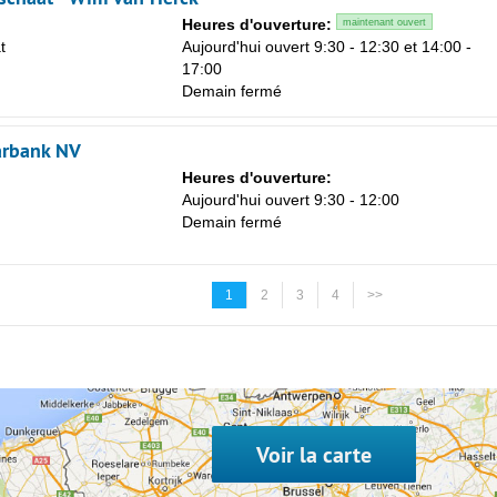
Heures d'ouverture:
maintenant ouvert
t
Aujourd'hui ouvert 9:30 - 12:30 et 14:00 -
17:00
Demain fermé
arbank NV
Heures d'ouverture:
Aujourd'hui ouvert 9:30 - 12:00
Demain fermé
1
2
3
4
>>
Voir la carte