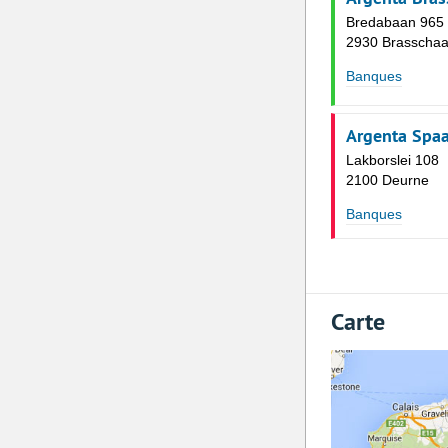
Bredabaan 965
2930 Brasschaa
Banques
Argenta Spa
Lakborslei 108
2100 Deurne
Banques
Carte