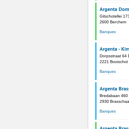
Argenta Dom
Gitschotellei 17
2600 Berchem
Banques
Argenta - Ki
Dorpsstraat 64 
2221 Booischot
Banques
Argenta Bras
Bredabaan 460
2930 Brasschaa
Banques
Argenta Bras