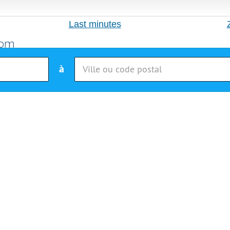
Last minutes
à