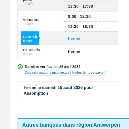
13 août
13:30 - 17:30
9:00 - 12:30
vendredi
14 août
13:30 - 16:30
samedi
Fermé
8 août
dimanche
Fermé
9 août
Dernière vérification 26 avril 2022
Des informations incorrectes? Faites-le nous savoir!
Fermé le samedi 15 août 2026 pour
Assomption
Autres banques dans région Antwerpen