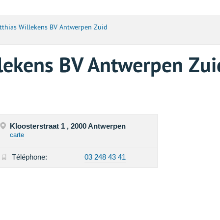
tthias Willekens BV Antwerpen Zuid
lekens BV Antwerpen Zui
Kloosterstraat 1 , 2000 Antwerpen
carte
Téléphone:
03 248 43 41