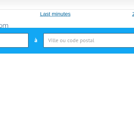
Last minutes
à