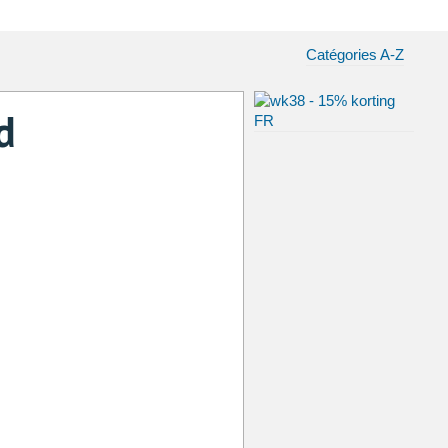
Catégories A-Z
d