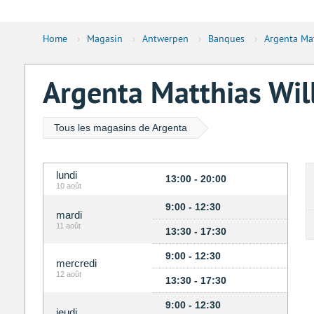
Home
›
Magasin
›
Antwerpen
›
Banques
›
Argenta Ma
Argenta Matthias Wil
Tous les magasins de Argenta
lundi
13:00 - 20:00
10 août
9:00 - 12:30
mardi
11 août
13:30 - 17:30
9:00 - 12:30
mercredi
12 août
13:30 - 17:30
9:00 - 12:30
jeudi