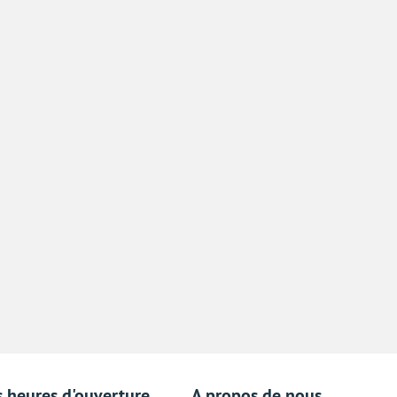
s heures d'ouverture
A propos de nous