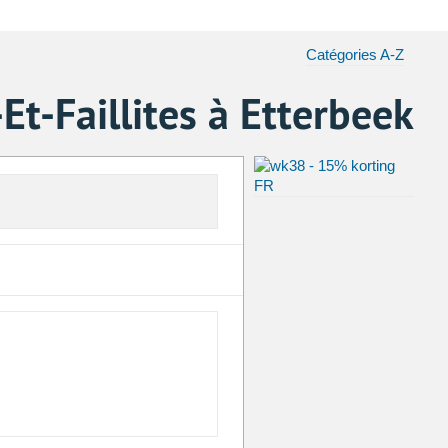
Catégories A-Z
t-Faillites à Etterbeek