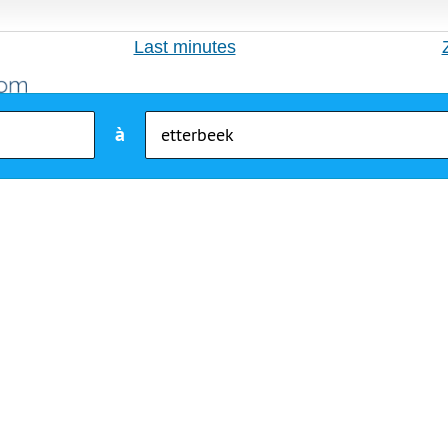
Last minutes
à